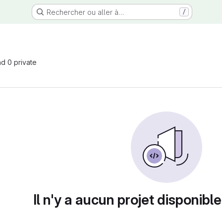
Rechercher ou aller à…
/
nd 0 private
Il n'y a aucun projet disponible 