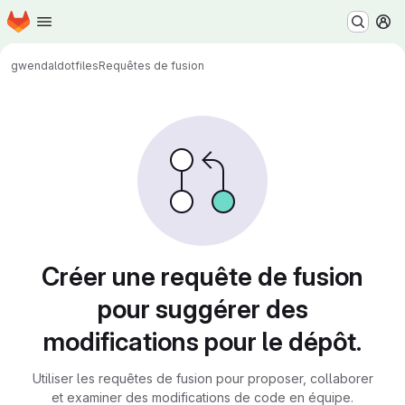
Page d'accueil
Passer au contenu principal
M
gwendal
dotfiles
Requêtes de fusion
Requêtes de fusion
Créer une requête de fusion
pour suggérer des
modifications pour le dépôt.
Utiliser les requêtes de fusion pour proposer, collaborer
et examiner des modifications de code en équipe.