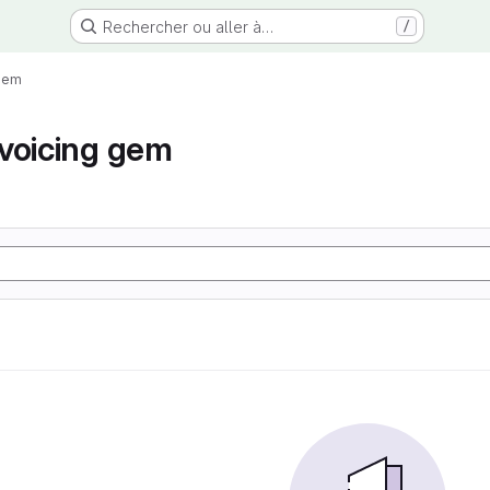
Rechercher ou aller à…
/
 gem
voicing gem