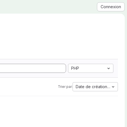
Connexion
PHP
Date de création la plus a
Trier par: