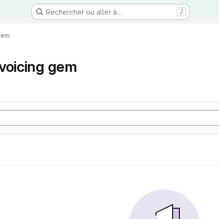
Rechercher ou aller à…
/
 gem
voicing gem